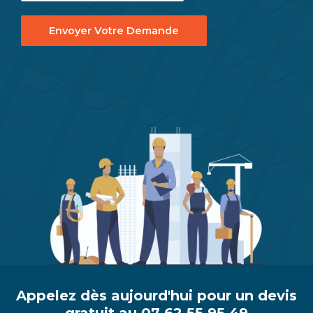
Envoyer Votre Demande
Appelez dès aujourd'hui pour un devis
gratuit au 07 62 55 95 49