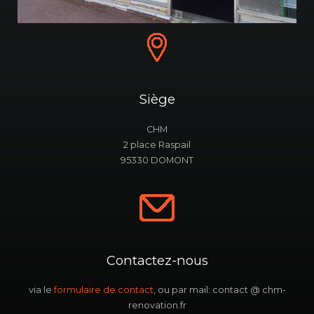
Siège
CHM
2 place Raspail
95330 DOMONT
Contactez-nous
via le
formulaire de contact
, ou par mail: contact @ chm-
renovation.fr