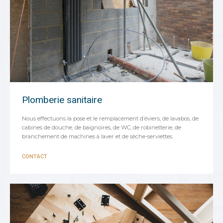
Plomberie sanitaire
Nous effectuons la pose et le remplacement d’éviers, de lavabos, de
cabines de douche, de baignoires, de WC, de robinetterie, de
branchement de machines à laver et de sèche-serviettes.
CONTACT