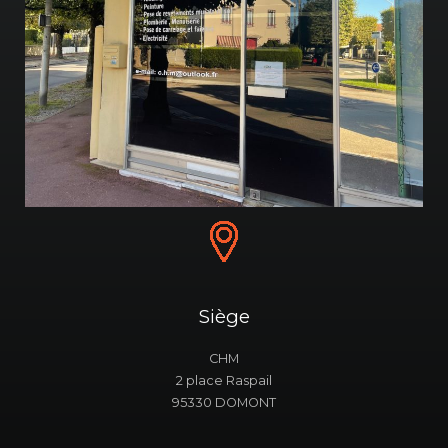
Siège
CHM
2 place Raspail
95330 DOMONT