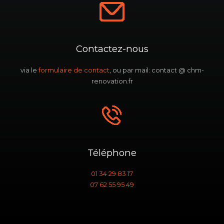
Contactez-nous
via le
formulaire de contact
, ou par mail: contact @ chm-
renovation.fr
Téléphone
01 34 29 83 17
07 62 55 95 49