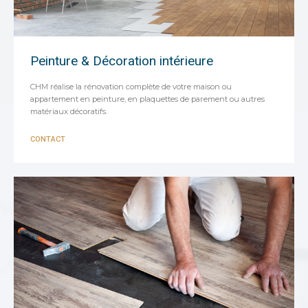
Peinture & Décoration intérieure
CHM réalise la rénovation complète de votre maison ou
appartement en peinture, en plaquettes de parement ou autres
matériaux décoratifs.
CONTACT