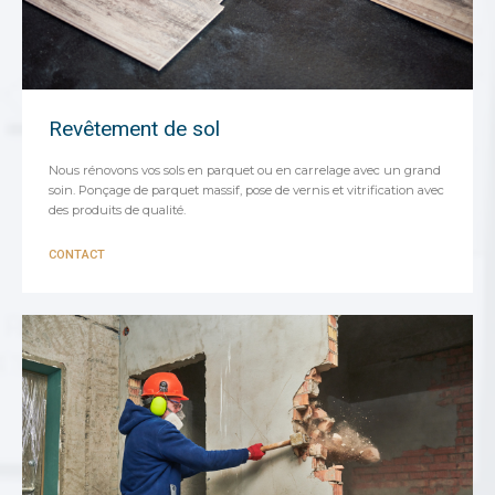
Revêtement de sol
Nous rénovons vos sols en parquet ou en carrelage avec un grand
soin. Ponçage de parquet massif, pose de vernis et vitrification avec
des produits de qualité.
CONTACT