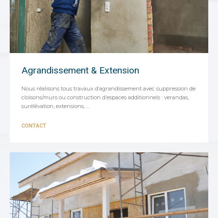
Agrandissement & Extension
Nous réalisons tous travaux d’agrandissement avec suppression de
cloisons/murs ou construction d’espaces additionnels : verandas,
surélévation, extensions, …
CONTACT