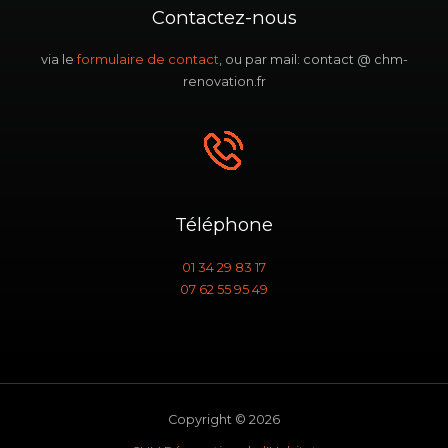
Contactez-nous
via le
formulaire de contact
, ou par mail: contact @ chm-
renovation.fr
Téléphone
01 34 29 83 17
07 62 55 95 49
Copyright © 2026