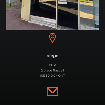
Siège
CHM
2 place Raspail
95330 DOMONT